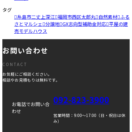
タグ
糸島市二丈上深江
福岡市西区太郎丸
自然素材
ふる
さとマルシェ
分譲地
GX志向型補助金対応
平屋の建
売モデルハウス
お問い合わせ
CONTACT
お気軽にご相談ください。
相談やお見積もりは無料です。
092-823-3900
お電話でお問い合
わせ
営業時間：9:00～17:00（日・祝日は休
み）