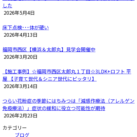
した
2026年5月4日
床下点検･･･体が硬い
2026年4月13日
福岡市西区【横浜＆太郎丸】見学会開催中
2026年3月20日
【施工事例】☆福岡市西区太郎丸１丁目☆3LDK+ロフト 平
屋 【子育て世代＆シニア世代にピッタリ】
2026年3月14日
つらい花粉症の季節にはちみつは「減感作療法（アレルゲン
免疫療法）」症状の緩和に役立つ可能性が期待
2026年2月23日
カテゴリー
ブログ