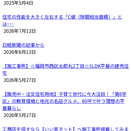
2025年5月4日
住宅の性能を大きく左右する「C値（隙間相当面積）」と
は･･･
2026年7月12日
日経新聞の記事から
2026年6月12日
【施工事例】☆福岡市西区太郎丸2丁目☆3LDK平屋の建売住
宅
2026年5月27日
【販売中・注文住宅用地】子育て世代に今大注目！「第6学
区」の教育環境と地元の名店グルメ、60坪で叶う理想の平
屋暮らし
2026年5月27日
工務店を探すなら【いい家ネット】へ施工事例掲載してみま