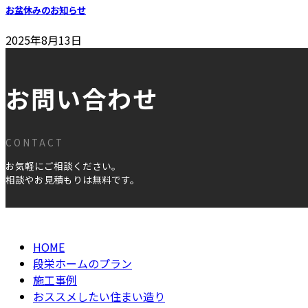
お盆休みのお知らせ
2025年8月13日
お問い合わせ
CONTACT
お気軽にご相談ください。
相談やお見積もりは無料です。
HOME
段栄ホームのプラン
施工事例
おススメしたい住まい造り