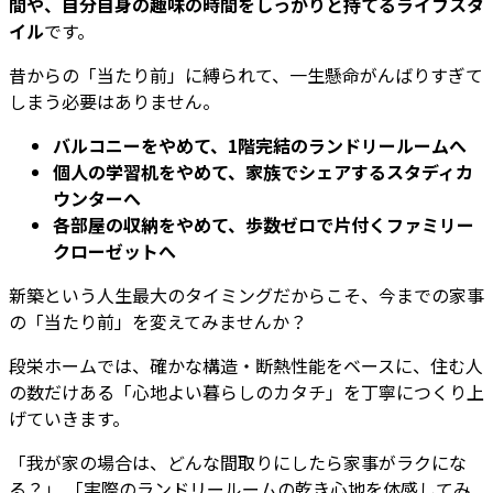
間や、自分自身の趣味の時間をしっかりと持てるライフスタ
イル
です。
昔からの「当たり前」に縛られて、一生懸命がんばりすぎて
しまう必要はありません。
バルコニーをやめて、1階完結のランドリールームへ
個人の学習机をやめて、家族でシェアするスタディカ
ウンターへ
各部屋の収納をやめて、歩数ゼロで片付くファミリー
クローゼットへ
新築という人生最大のタイミングだからこそ、今までの家事
の「当たり前」を変えてみませんか？
段栄ホームでは、確かな構造・断熱性能をベースに、住む人
の数だけある「心地よい暮らしのカタチ」を丁寧につくり上
げていきます。
「我が家の場合は、どんな間取りにしたら家事がラクにな
る？」 「実際のランドリールームの乾き心地を体感してみ