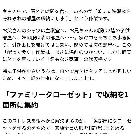
家事の中で、意外と時間を食っているのが「乾いた洗濯物を
それぞれの部屋の収納にしまう」という作業です。
お父さんのシャツは主寝室へ、お兄ちゃんの服は2階の子供
部屋へ、妹の服は隣の部屋へ……。家の中をあちこち歩き回
り、引き出しを開けてはしまい、閉めては次の部屋へ。この
「配って歩く」作業は、まさに名前のつかない、しかし確実
に体力を奪っていく「名もなき家事」の代表格です。
特に子供が小さいうちは、自分で片付けをすることが難しい
ため、すべて親の仕事になってしまいます。
「ファミリークローゼット」で収納を1
箇所に集約
このストレスを根本から解決するのが、「各部屋にクローゼ
ットを作るのをやめて、家族全員の服を1箇所にまとめる