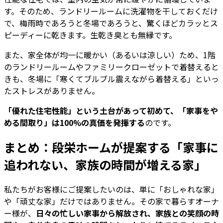
す。そのため、ランドリールームに洗濯物を干しておくだけ
で、梅雨時であろうと冬場であろうと、驚くほどカラッとス
ピーディーに乾きます。生乾き臭とも無縁です。
また、家全体が均一に暖かい（あるいは涼しい）ため、1階
のランドリールームやファミリークローゼットで着替えると
きも、冬場に「寒くてブルブル震えながら着替える」といっ
たストレスがありません。
「優れた住宅性能」という土台があって初めて、「家事をや
める間取り」は100%の真価を発揮する
のです。
まとめ：段栄ホームが提案する「家事に
追われない、家族の時間が増える家」
私たちがお客様にご提案したいのは、単に「おしゃれな家」
や「頑丈な家」だけではありません。その家で暮らすオーナ
ー様が、
日々の忙しい家事から解放され、家族との笑顔の時