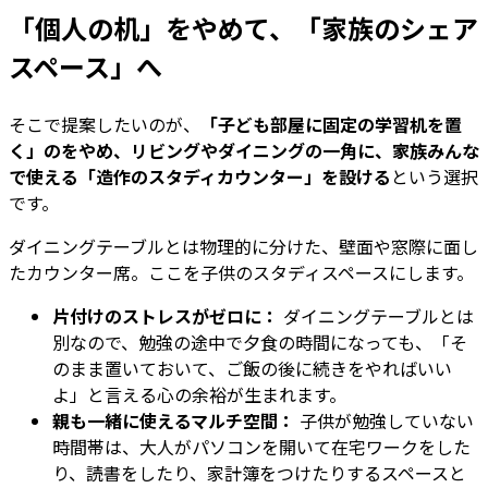
「個人の机」をやめて、「家族のシェア
スペース」へ
そこで提案したいのが、
「子ども部屋に固定の学習机を置
く」のをやめ、リビングやダイニングの一角に、家族みんな
で使える「造作のスタディカウンター」を設ける
という選択
です。
ダイニングテーブルとは物理的に分けた、壁面や窓際に面し
たカウンター席。ここを子供のスタディスペースにします。
片付けのストレスがゼロに：
ダイニングテーブルとは
別なので、勉強の途中で夕食の時間になっても、「そ
のまま置いておいて、ご飯の後に続きをやればいい
よ」と言える心の余裕が生まれます。
親も一緒に使えるマルチ空間：
子供が勉強していない
時間帯は、大人がパソコンを開いて在宅ワークをした
り、読書をしたり、家計簿をつけたりするスペースと