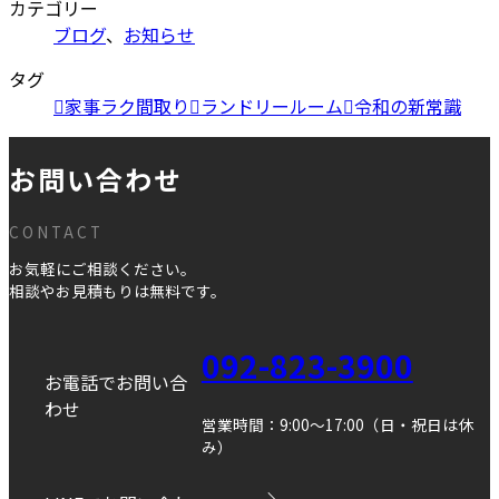
カテゴリー
ブログ
、
お知らせ
タグ
家事ラク間取り
ランドリールーム
令和の新常識
お問い合わせ
CONTACT
お気軽にご相談ください。
相談やお見積もりは無料です。
092-823-3900
お電話でお問い合
わせ
営業時間：9:00～17:00（日・祝日は休
み）