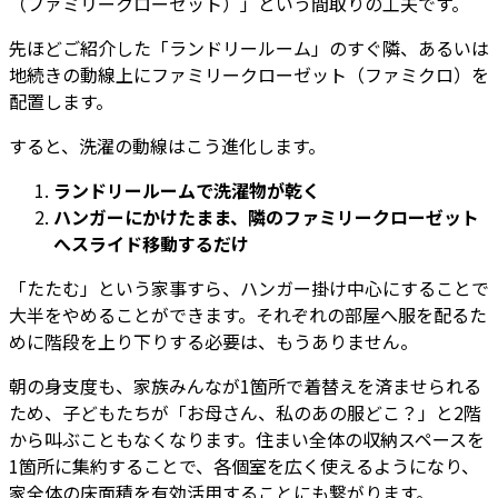
（ファミリークローゼット）」という間取りの工夫です。
先ほどご紹介した「ランドリールーム」のすぐ隣、あるいは
地続きの動線上にファミリークローゼット（ファミクロ）を
配置します。
すると、洗濯の動線はこう進化します。
ランドリールームで洗濯物が乾く
ハンガーにかけたまま、隣のファミリークローゼット
へスライド移動するだけ
「たたむ」という家事すら、ハンガー掛け中心にすることで
大半をやめることができます。それぞれの部屋へ服を配るた
めに階段を上り下りする必要は、もうありません。
朝の身支度も、家族みんなが1箇所で着替えを済ませられる
ため、子どもたちが「お母さん、私のあの服どこ？」と2階
から叫ぶこともなくなります。住まい全体の収納スペースを
1箇所に集約することで、各個室を広く使えるようになり、
家全体の床面積を有効活用することにも繋がります。