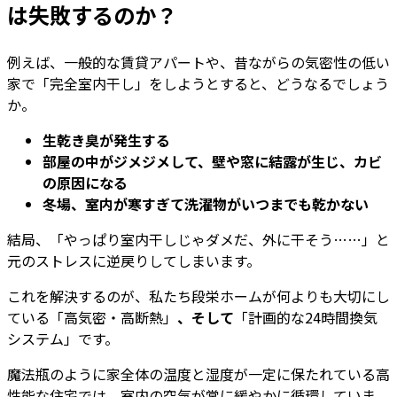
は失敗するのか？
例えば、一般的な賃貸アパートや、昔ながらの気密性の低い
家で「完全室内干し」をしようとすると、どうなるでしょう
か。
生乾き臭が発生する
部屋の中がジメジメして、壁や窓に結露が生じ、カビ
の原因になる
冬場、室内が寒すぎて洗濯物がいつまでも乾かない
結局、「やっぱり室内干しじゃダメだ、外に干そう……」と
元のストレスに逆戻りしてしまいます。
これを解決するのが、私たち段栄ホームが何よりも大切にし
ている「高気密・高断熱」
、そして
「計画的な24時間換気
システム」です。
魔法瓶のように家全体の温度と湿度が一定に保たれている高
性能な住宅では、室内の空気が常に緩やかに循環していま