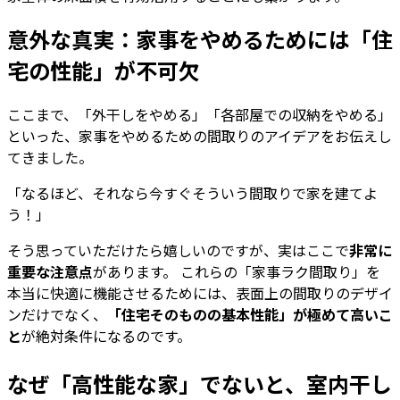
意外な真実：家事をやめるためには「住
宅の性能」が不可欠
ここまで、「外干しをやめる」「各部屋での収納をやめる」
といった、家事をやめるための間取りのアイデアをお伝えし
てきました。
「なるほど、それなら今すぐそういう間取りで家を建てよ
う！」
そう思っていただけたら嬉しいのですが、実はここで
非常に
重要な注意点
があります。 これらの「家事ラク間取り」を
本当に快適に機能させるためには、表面上の間取りのデザイ
ンだけでなく、
「住宅そのものの基本性能」が極めて高いこ
と
が絶対条件になるのです。
なぜ「高性能な家」でないと、室内干し