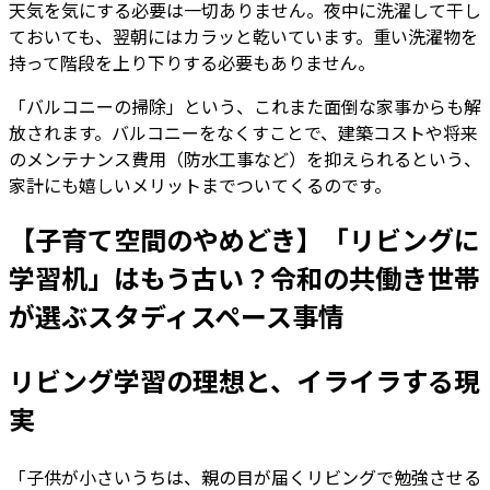
天気を気にする必要は一切ありません。夜中に洗濯して干し
ておいても、翌朝にはカラッと乾いています。重い洗濯物を
持って階段を上り下りする必要もありません。
「バルコニーの掃除」という、これまた面倒な家事からも解
放されます。バルコニーをなくすことで、建築コストや将来
のメンテナンス費用（防水工事など）を抑えられるという、
家計にも嬉しいメリットまでついてくるのです。
【子育て空間のやめどき】「リビングに
学習机」はもう古い？令和の共働き世帯
が選ぶスタディスペース事情
リビング学習の理想と、イライラする現
実
「子供が小さいうちは、親の目が届くリビングで勉強させる