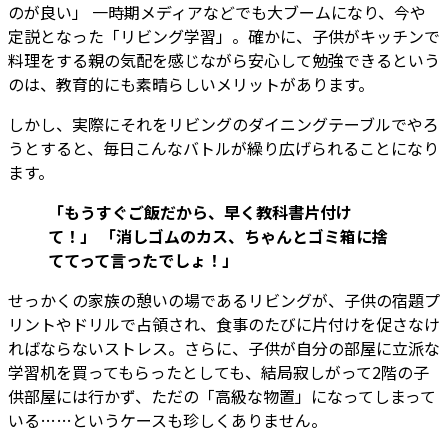
のが良い」 一時期メディアなどでも大ブームになり、今や
定説となった「リビング学習」。確かに、子供がキッチンで
料理をする親の気配を感じながら安心して勉強できるという
のは、教育的にも素晴らしいメリットがあります。
しかし、実際にそれをリビングのダイニングテーブルでやろ
うとすると、毎日こんなバトルが繰り広げられることになり
ます。
「もうすぐご飯だから、早く教科書片付け
て！」
「消しゴムのカス、ちゃんとゴミ箱に捨
ててって言ったでしょ！」
せっかくの家族の憩いの場であるリビングが、子供の宿題プ
リントやドリルで占領され、食事のたびに片付けを促さなけ
ればならないストレス。さらに、子供が自分の部屋に立派な
学習机を買ってもらったとしても、結局寂しがって2階の子
供部屋には行かず、ただの「高級な物置」になってしまって
いる……というケースも珍しくありません。