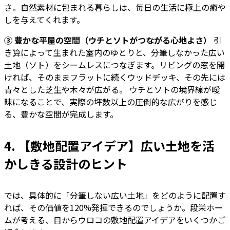
さ。自然素材に包まれる暮らしは、毎日の生活に極上の癒や
しを与えてくれます。
③ 豊かな平屋の空間（ウチとソトがつながる心地よさ）
引
き算によって生まれた室内のゆとりと、分筆しなかった広い
土地（ソト）をシームレスにつなぎます。リビングの窓を開
ければ、そのままフラットに続くウッドデッキ、その先には
青々とした芝生や木々が広がる。 ウチとソトの境界線が曖
昧になることで、実際の坪数以上の圧倒的な広がりを感じ
る、豊かな空間が完成します。
4. 【敷地配置アイデア】広い土地を活
かしきる設計のヒント
では、具体的に「分筆しない広い土地」をどのように配置す
れば、その価値を120%発揮できるのでしょうか。段栄ホー
ムが考える、目からウロコの敷地配置アイデアをいくつかご