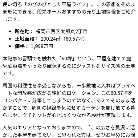
使い切る「のびのびとした平屋ライフ」。この思想をそのま
ま形にできる、段栄ホームおすすめの売り土地情報をご紹介
します。
所在地：
福岡市西区太郎丸2丁目
土地面積：
200.24㎡（60.57坪）
価格：
1,998万円
本記事の冒頭でも触れた「60坪」という、平屋を建てて庭
や駐車場をゆったり確保するのにジャストなサイズ感の土地
です。
周囲の利便性を享受しながらも、一歩敷地に入ればプライベ
ートな開放感が広がる絶好のロケーション。この60.57坪を
コンパクトに分筆してしまうのではなく、あえてそのまま活
かすことで、周囲の視線を気にせずカーテンを開け放てる暮
らしや、ウチとソトが心地よくつながる設計が実現します。
人気のエリアとなっておりますので、「この広さを贅沢に活
かした平屋を建てたい」と思われた方は、ぜひお早めにお問