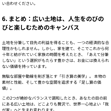
い合わせください。
6. まとめ：広い土地は、人生をのびの
びと楽しむためのキャンバス
土地を分筆して目先の利益を得ることも、一つの経済的な合
理性かもしれません。しかし、家を建て、そこでこれから何
十年と紡がれていく家族の時間を考えたとき、「あえて分筆
しない」という選択がもたらす豊かさは、お金には換えられ
ない価値を持っています。
無駄な部屋や動線を削ぎ落とす「引き算の美学」。 本物の
素材と性能、そして豊かな空間を追求する「足し算の価
値」。
この2つが絶妙なバランスで調和したとき、あなたの目の前
にある広い土地は、どこよりも贅沢で、世界一心地よい「我
が家」へと生まれ変わります。