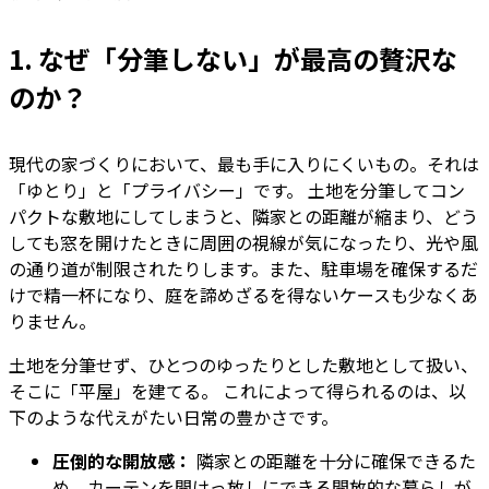
1. なぜ「分筆しない」が最高の贅沢な
のか？
現代の家づくりにおいて、最も手に入りにくいもの。それは
「ゆとり」と「プライバシー」です。 土地を分筆してコン
パクトな敷地にしてしまうと、隣家との距離が縮まり、どう
しても窓を開けたときに周囲の視線が気になったり、光や風
の通り道が制限されたりします。また、駐車場を確保するだ
けで精一杯になり、庭を諦めざるを得ないケースも少なくあ
りません。
土地を分筆せず、ひとつのゆったりとした敷地として扱い、
そこに「平屋」を建てる。 これによって得られるのは、以
下のような代えがたい日常の豊かさです。
圧倒的な開放感：
隣家との距離を十分に確保できるた
め、カーテンを開けっ放しにできる開放的な暮らしが