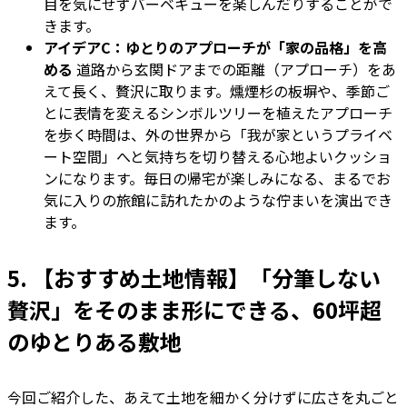
目を気にせずバーベキューを楽しんだりすることがで
きます。
アイデアC：ゆとりのアプローチが「家の品格」を高
める
道路から玄関ドアまでの距離（アプローチ）をあ
えて長く、贅沢に取ります。燻煙杉の板塀や、季節ご
とに表情を変えるシンボルツリーを植えたアプローチ
を歩く時間は、外の世界から「我が家というプライベ
ート空間」へと気持ちを切り替える心地よいクッショ
ンになります。毎日の帰宅が楽しみになる、まるでお
気に入りの旅館に訪れたかのような佇まいを演出でき
ます。
5. 【おすすめ土地情報】「分筆しない
贅沢」をそのまま形にできる、60坪超
のゆとりある敷地
今回ご紹介した、あえて土地を細かく分けずに広さを丸ごと