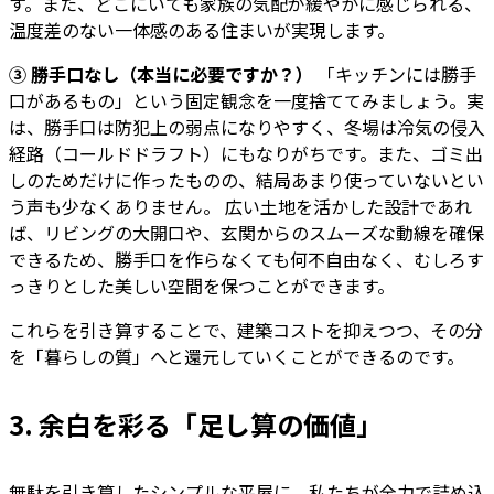
す。また、どこにいても家族の気配が緩やかに感じられる、
温度差のない一体感のある住まいが実現します。
③ 勝手口なし（本当に必要ですか？）
「キッチンには勝手
口があるもの」という固定観念を一度捨ててみましょう。実
は、勝手口は防犯上の弱点になりやすく、冬場は冷気の侵入
経路（コールドドラフト）にもなりがちです。また、ゴミ出
しのためだけに作ったものの、結局あまり使っていないとい
う声も少なくありません。 広い土地を活かした設計であれ
ば、リビングの大開口や、玄関からのスムーズな動線を確保
できるため、勝手口を作らなくても何不自由なく、むしろす
っきりとした美しい空間を保つことができます。
これらを引き算することで、建築コストを抑えつつ、その分
を「暮らしの質」へと還元していくことができるのです。
3. 余白を彩る「足し算の価値」
無駄を引き算したシンプルな平屋に、私たちが全力で詰め込