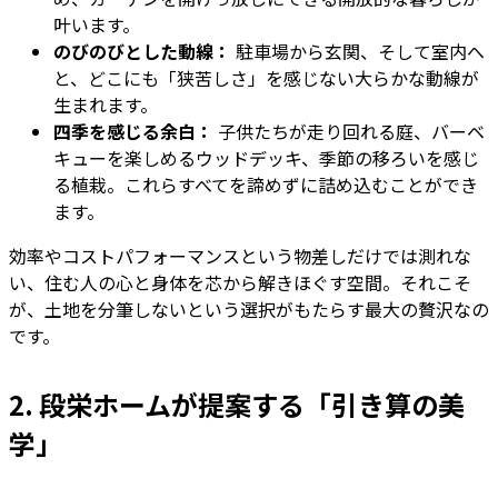
叶います。
のびのびとした動線：
駐車場から玄関、そして室内へ
と、どこにも「狭苦しさ」を感じない大らかな動線が
生まれます。
四季を感じる余白：
子供たちが走り回れる庭、バーベ
キューを楽しめるウッドデッキ、季節の移ろいを感じ
る植栽。これらすべてを諦めずに詰め込むことができ
ます。
効率やコストパフォーマンスという物差しだけでは測れな
い、住む人の心と身体を芯から解きほぐす空間。それこそ
が、土地を分筆しないという選択がもたらす最大の贅沢なの
です。
2. 段栄ホームが提案する「引き算の美
学」