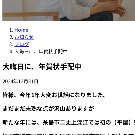
Home
お知らせ
ブログ
大晦日に、年賀状手配中
大晦日に、年賀状手配中
2024年12月31日
皆様、今年1年大変お世話になりました。
まだまだ未熟な点が沢山ありますが
新たな年には、糸島市二丈上深江では初の【平屋】