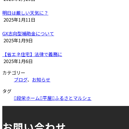
明日は厳しい天気に？
2025年1月11日
GX志向型補助金について
2025年1月9日
【省エネ住宅】法律で義務に
2025年1月6日
カテゴリー
ブログ
、
お知らせ
タグ
段栄ホーム
平屋
ふるさとマルシェ
お問い合わせ