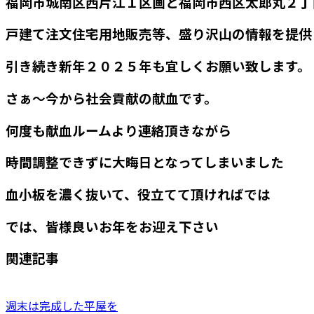
福岡市城南区西片江１区画と福岡市西区太郎丸２丁
戸建て注文住宅用地販売等、盛り沢山の情報を提供
引き続き新年２０２５年も宜しくお願い致します。
さぁ～今から社会貢献の献血です。
何度も献血ルームより連絡頂きながら
時間調整できずに大晦日となってしまいました
血小板を濃く抜いて、役立てて頂ければでは
では、皆様良いお年をお迎え下さい
関連記事
週末は完成した平屋を