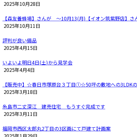
2025年10月28日
【森友養蜂場】さんが ～10月13(月)【イオン筑紫野店】さ
2025年10月11日
評判が良い備品
2025年4月15日
いよいよ明日4日(土)から見学会
2025年4月4日
【販売中】☆春日市塚原台３丁目①☆50坪の敷地への3LDK
2025年3月18日
糸島市二丈深江 建売住宅 もうすぐ完成です
2025年3月11日
福岡市西区太郎丸2丁目の3区画にて戸建て計画案
2025年1月29日