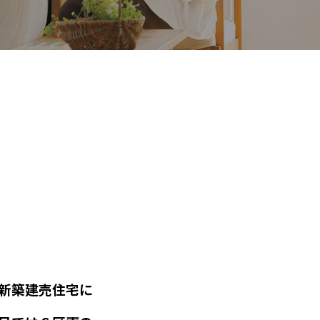
新築建売住宅に