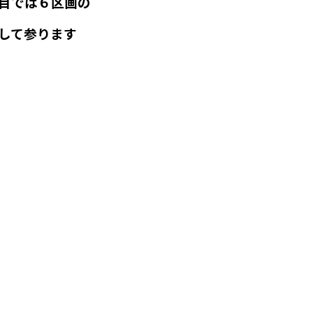
目では６区画の
して参ります