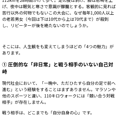
げ、夜中は眠気と寒さで意識が朦朧とする。客観的に見れば
苦行以外の何物でもないこの大会に、なぜ毎年1,000人以上
の老若男女（今回は下は10代から上は70代まで）が殺到
し、リピーターが後を絶たないのでしょうか。
そこには、人生観をも変えてしまうほどの「4つの魅力」が
あります。
① 圧倒的な「非日常」と戦う相手のいない自己対
峙
現代社会において、「一晩中、ただひたすら自分の足で前へ
進む」という経験をすることはまずありません。マラソンや
他のスポーツと違い、110キロウォークには「競い合う対戦
相手」が存在しません。
戦う相手は、どこまでも「自分自身の心」です。