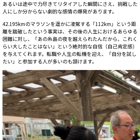
あるいは途中で力尽きてリタイアした瞬間にさえ、挑戦した
人にしか分からない劇的な感情の爆発があります。
42.195kmのマラソンを遥かに凌駕する「112km」という距
離を踏破したという事実は、その後の人生におけるあらゆる
困難に対し、「あの糸島の夜を越えられたんだから、これく
らい大したことはない」という絶対的な自信（自己肯定感）
を与えてくれます。転職や人生の転機を迎え、「自分を試し
たい」と参加する人が多いのも頷けます。