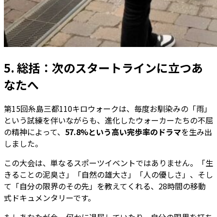
5. 総括：次のスタートラインに立つあ
なたへ
第15回糸島三都110キロウォークは、毎度お馴染みの「雨」
という試練を伴いながらも、進化したウォーカーたちの不屈
の精神によって、
57.8%という高い完歩率のドラマ
を生み出
しました。
この大会は、単なるスポーツイベントではありません。「生
きることの泥臭さ」「自然の雄大さ」「人の優しさ」、そし
て「自分の限界のその先」を教えてくれる、28時間の移動
式ドキュメンタリーです。