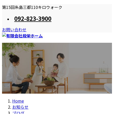
コ
ナ
第15回糸島三都110キロウォーク
ン
ビ
092-823-3900
テ
ゲ
ン
ー
お問い合わせ
ツ
シ
へ
ョ
ス
ン
HOME
段栄ホームのプラン
施工事例
お知らせ
キ
に
おススメしたい住まい造り
住宅・店舗リフォーム
ッ
移
プ
動
Home
お知らせ
ブログ