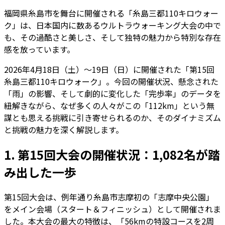
福岡県糸島市を舞台に開催される「糸島三都110キロウォー
ク」は、日本国内に数あるウルトラウォーキング大会の中で
も、その過酷さと美しさ、そして独特の魅力から特別な存在
感を放っています。
2026年4月18日（土）〜19日（日）に開催された「第15回
糸島三都110キロウォーク」。今回の開催状況、懸念された
「雨」の影響、そして劇的に変化した「完歩率」のデータを
紐解きながら、なぜ多くの人々がこの「112km」という無
謀とも思える挑戦に引き寄せられるのか、そのダイナミズム
と挑戦の魅力を深く解説します。
1. 第15回大会の開催状況：1,082名が踏
み出した一歩
第15回大会は、例年通り糸島市志摩初の「志摩中央公園」
をメイン会場（スタート＆フィニッシュ）として開催されま
した。本大会の最大の特徴は、「56kmの特設コースを2周