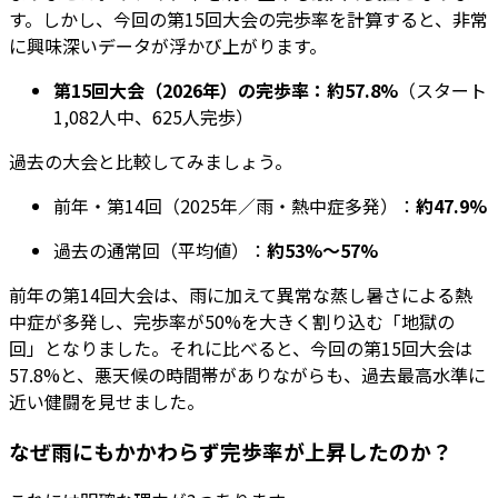
す。しかし、今回の第15回大会の完歩率を計算すると、非常
に興味深いデータが浮かび上がります。
第15回大会（2026年）の完歩率：約57.8%
（スタート
1,082人中、625人完歩）
過去の大会と比較してみましょう。
前年・第14回（2025年／雨・熱中症多発）：
約47.9%
過去の通常回（平均値）：
約53%〜57%
前年の第14回大会は、雨に加えて異常な蒸し暑さによる熱
中症が多発し、完歩率が50%を大きく割り込む「地獄の
回」となりました。それに比べると、今回の第15回大会は
57.8%と、悪天候の時間帯がありながらも、過去最高水準に
近い健闘を見せました。
なぜ雨にもかかわらず完歩率が上昇したのか？