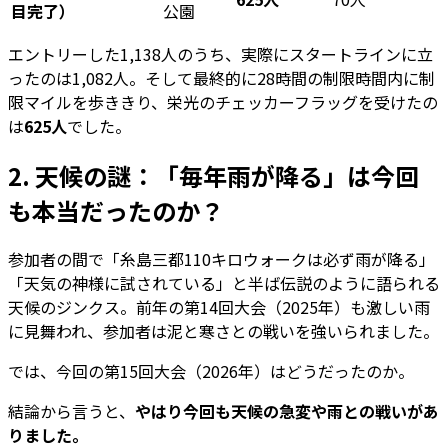
目完了）
公園
エントリーした1,138人のうち、実際にスタートラインに立
ったのは1,082人。そして最終的に28時間の制限時間内に制
限マイルを歩ききり、栄光のチェッカーフラッグを受けたの
は
625人
でした。
2. 天候の謎：「毎年雨が降る」は今回
も本当だったのか？
参加者の間で「糸島三都110キロウォークは必ず雨が降る」
「天気の神様に試されている」と半ば伝説のように語られる
天候のジンクス。前年の第14回大会（2025年）も激しい雨
に見舞われ、参加者は泥と寒さとの戦いを強いられました。
では、今回の第15回大会（2026年）はどうだったのか。
結論から言うと、
やはり今回も天候の急変や雨との戦いがあ
りました。