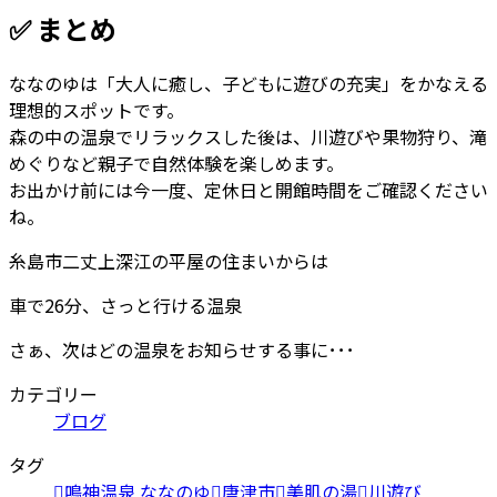
✅ まとめ
ななのゆは「大人に癒し、子どもに遊びの充実」をかなえる
理想的スポットです。
森の中の温泉でリラックスした後は、川遊びや果物狩り、滝
めぐりなど親子で自然体験を楽しめます。
お出かけ前には今一度、定休日と開館時間をご確認ください
ね。
糸島市二丈上深江の平屋の住まいからは
車で26分、さっと行ける温泉
さぁ、次はどの温泉をお知らせする事に･･･
カテゴリー
ブログ
タグ
鳴神温泉 ななのゆ
唐津市
美肌の湯
川遊び