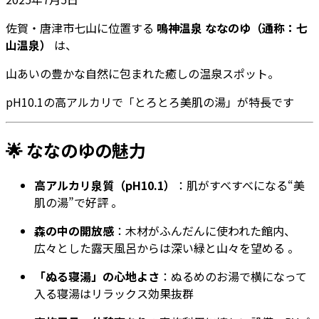
佐賀・唐津市七山に位置する
鳴神温泉 ななのゆ（通称：七
山温泉）
は、
山あいの豊かな自然に包まれた癒しの温泉スポット。
pH10.1の高アルカリで「とろとろ美肌の湯」が特長です
🌟 ななのゆの魅力
高アルカリ泉質（pH10.1）
：肌がすべすべになる“美
肌の湯”で好評
。
森の中の開放感
：木材がふんだんに使われた館内、
広々とした露天風呂からは深い緑と山々を望める
。
「ぬる寝湯」の心地よさ
：ぬるめのお湯で横になって
入る寝湯はリラックス効果抜群