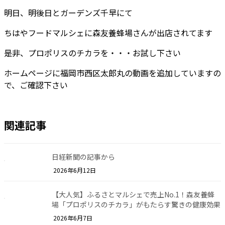
明日、明後日とガーデンズ千早にて
ちはやフードマルシェに森友養蜂場さんが出店されてます
是非、プロポリスのチカラを・・・お試し下さい
ホームページに福岡市西区太郎丸の動画を追加していますの
で、ご確認下さい
関連記事
日経新聞の記事から
2026年6月12日
【大人気】ふるさとマルシェで売上No.1！森友養蜂
場「プロポリスのチカラ」がもたらす驚きの健康効果
2026年6月7日