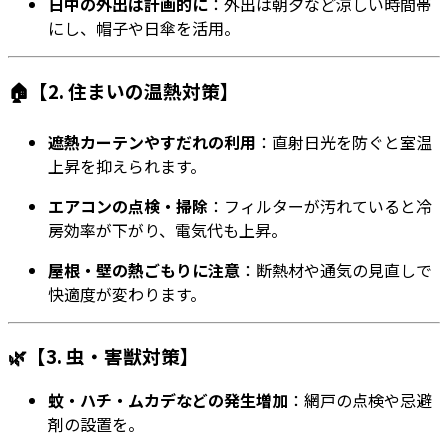
日中の外出は計画的に
：外出は朝夕など涼しい時間帯
にし、帽子や日傘を活用。
🏠【2. 住まいの温熱対策】
遮熱カーテンやすだれの利用
：直射日光を防ぐと室温
上昇を抑えられます。
エアコンの点検・掃除
：フィルターが汚れていると冷
房効率が下がり、電気代も上昇。
屋根・壁の熱ごもりに注意
：断熱材や通気の見直しで
快適度が変わります。
🌿【3. 虫・害獣対策】
蚊・ハチ・ムカデなどの発生増加
：網戸の点検や忌避
剤の設置を。