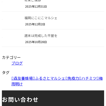
年末ご挨拶
2025年12月31日
福岡にこにこマルシェ
2025年12月2日
週末は完成した平屋を
2025年10月28日
カテゴリー
ブログ
タグ
森友養蜂場
ふるさとマルシェ
免疫力
ハチミツ
梅
雨明け
お問い合わせ