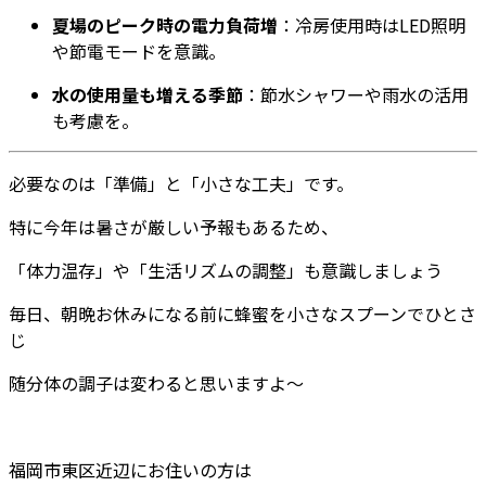
夏場のピーク時の電力負荷増
：冷房使用時はLED照明
や節電モードを意識。
水の使用量も増える季節
：節水シャワーや雨水の活用
も考慮を。
必要なのは「準備」と「小さな工夫」です。
特に今年は暑さが厳しい予報もあるため、
「体力温存」や「生活リズムの調整」も意識しましょう
毎日、朝晩お休みになる前に蜂蜜を小さなスプーンでひとさ
じ
随分体の調子は変わると思いますよ～
福岡市東区近辺にお住いの方は