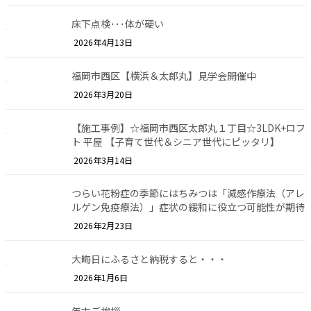
床下点検･･･体が硬い
2026年4月13日
福岡市西区【横浜＆太郎丸】見学会開催中
2026年3月20日
【施工事例】☆福岡市西区太郎丸１丁目☆3LDK+ロフ
ト 平屋 【子育て世代＆シニア世代にピッタリ】
2026年3月14日
つらい花粉症の季節にはちみつは「減感作療法（アレ
ルゲン免疫療法）」症状の緩和に役立つ可能性が期待
2026年2月23日
大晦日にふるさと納税すると・・・
2026年1月6日