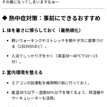
その歳になってしまいますなぁ～
🔶 熱中症対策：事前にできるおすすめ
1.
体を暑さに慣らしておく（暑熱順化）
軽いウォーキングやストレッチを朝や夕方に習慣づけ
る（1日30分ほど）。
入浴でしっかり汗をかく（湯温38〜40℃で10～15
分）。
2.
室内環境を整える
エアコンの試運転を梅雨明け前に行っておく。
室温28℃以下・湿度60％以下を保てるよう、除湿器や
サーキュレーターも活用。