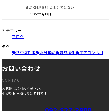
まだ梅雨明けしたわけではない
2025年6月18日
カテゴリー
ブログ
タグ
熱中症対策
水分補給
暑熱順化
エアコン活用
お問い合わせ
CONTACT
お気軽にご相談ください。
相談やお見積もりは無料です。
092-823-3900