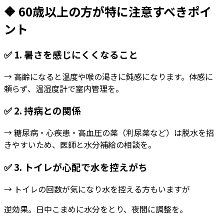
🔶 60歳以上の方が特に注意すべきポイ
ント
✅ 1.
暑さを感じにくくなること
→ 高齢になると温度や喉の渇きに鈍感になります。体感に
頼らず、温湿度計で室内管理を。
✅ 2.
持病との関係
→ 糖尿病・心疾患・高血圧の薬（利尿薬など）は脱水を招
きやすいため、医師と水分補給の相談を。
✅ 3.
トイレが心配で水を控えがち
→ トイレの回数が気になり水を控える方もいますが
逆効果。日中こまめに水分をとり、夜間に調整を。