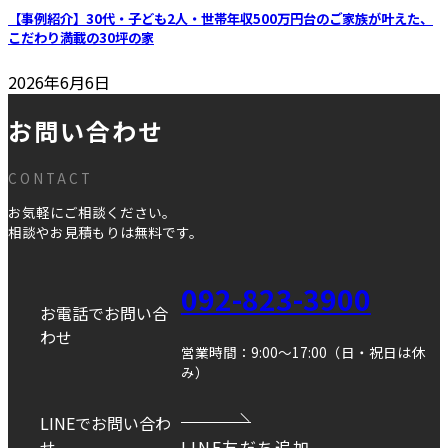
【事例紹介】30代・子ども2人・世帯年収500万円台のご家族が叶えた、
こだわり満載の30坪の家
2026年6月6日
お問い合わせ
CONTACT
お気軽にご相談ください。
相談やお見積もりは無料です。
092-823-3900
お電話でお問い合
わせ
営業時間：9:00～17:00（日・祝日は休
み）
LINEでお問い合わ
せ
LINE友だち追加