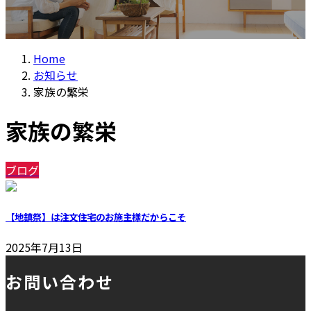
Home
お知らせ
家族の繁栄
家族の繁栄
ブログ
【地鎮祭】は注文住宅のお施主様だからこそ
2025年7月13日
お問い合わせ