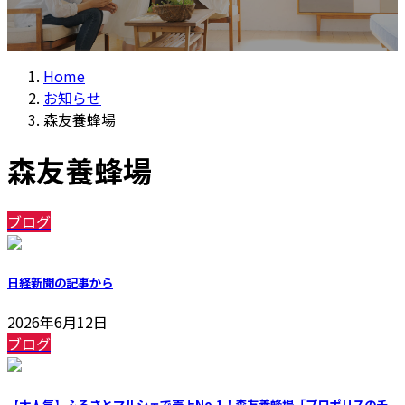
Home
お知らせ
森友養蜂場
森友養蜂場
ブログ
日経新聞の記事から
2026年6月12日
ブログ
【大人気】ふるさとマルシェで売上No.1！森友養蜂場「プロポリスのチ