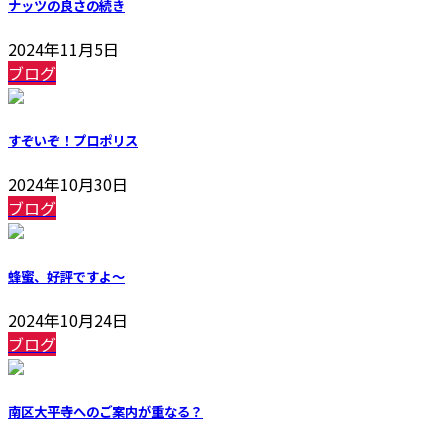
ナッツの良さの続き
2024年11月5日
ブログ
すぞいぞ！プロポリス
2024年10月30日
ブログ
蜂蜜、好評ですよ～
2024年10月24日
ブログ
南区大平寺へのご案内が重なる？