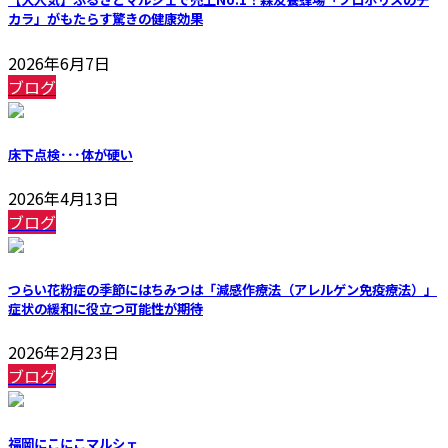
カラ」がもたらす驚きの健康効果
2026年6月7日
ブログ
床下点検･･･体が硬い
2026年4月13日
ブログ
つらい花粉症の季節にはちみつは「減感作療法（アレルゲン免疫療法）」
症状の緩和に役立つ可能性が期待
2026年2月23日
ブログ
福岡にこにこマルシェ