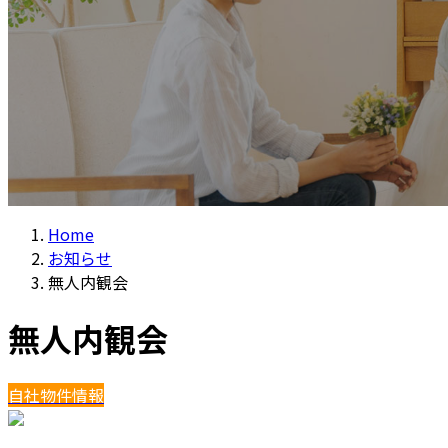
Home
お知らせ
無人内観会
無人内観会
自社物件情報