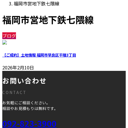
福岡市営地下鉄七隈線
福岡市営地下鉄七隈線
ブログ
【ご成約】土地情報 福岡市早良区干隈3丁目
2026年2月10日
お問い合わせ
CONTACT
お気軽にご相談ください。
相談やお見積もりは無料です。
092-823-3900