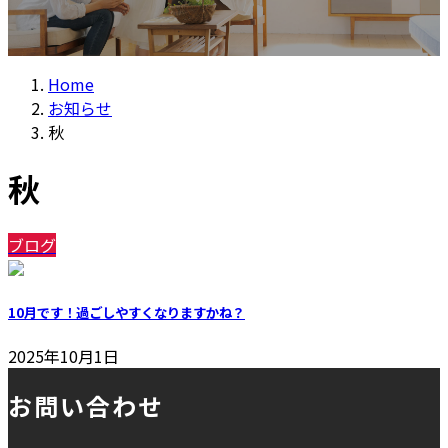
Home
お知らせ
秋
秋
ブログ
10月です！過ごしやすくなりますかね？
2025年10月1日
お問い合わせ