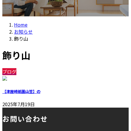
Home
お知らせ
飾り山
飾り山
ブログ
【津屋崎祇園山笠】の
2025年7月19日
お問い合わせ