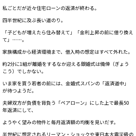
私ごとだが近々住宅ローンの返済が終わる。
四半世紀に及ぶ長い道のり。
「子どもが増えたら住み替えて」「金利上昇の前に借り換え
て」……。
家族構成から経済環境まで、借入時の想定はすべて外れた。
約2分に1組が離婚をするなか迎える銀婚式は僥倖（ぎょう
こう）でしかない。
いま家を買う若者の前には、金婚式スパンの「返済道中」
が待つようだ。
夫婦双方が負債を背負う「ペアローン」にした上で最長50
年返済にして、
ようやく望みの物件と毎月返済額の均衡を見いだす。
半世紀に想定されるリーマン・ショックや東日本大震災級の