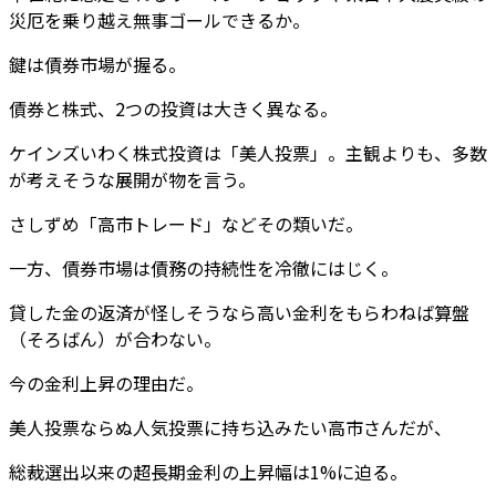
災厄を乗り越え無事ゴールできるか。
鍵は債券市場が握る。
債券と株式、2つの投資は大きく異なる。
ケインズいわく株式投資は「美人投票」。主観よりも、多数
が考えそうな展開が物を言う。
さしずめ「高市トレード」などその類いだ。
一方、債券市場は債務の持続性を冷徹にはじく。
貸した金の返済が怪しそうなら高い金利をもらわねば算盤
（そろばん）が合わない。
今の金利上昇の理由だ。
美人投票ならぬ人気投票に持ち込みたい高市さんだが、
総裁選出以来の超長期金利の上昇幅は1%に迫る。