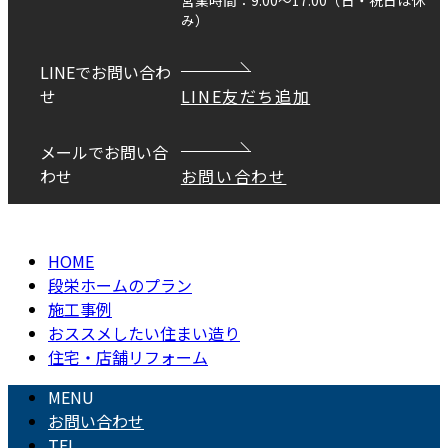
営業時間：9:00～17:00（日・祝日は休
み）
LINEでお問い合わ
せ
LINE友だち追加
メールでお問い合
わせ
お問い合わせ
Copyright © DANEI HOME All Rights Reserved.
HOME
段栄ホームのプラン
施工事例
おススメしたい住まい造り
住宅・店舗リフォーム
MENU
お問い合わせ
TEL