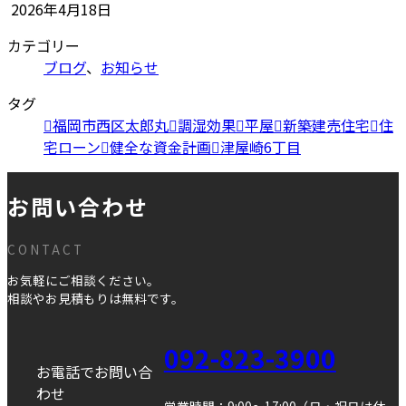
2026年4月18日
カテゴリー
ブログ
、
お知らせ
タグ
福岡市西区太郎丸
調湿効果
平屋
新築建売住宅
住
宅ローン
健全な資金計画
津屋崎6丁目
お問い合わせ
CONTACT
お気軽にご相談ください。
相談やお見積もりは無料です。
092-823-3900
お電話でお問い合
わせ