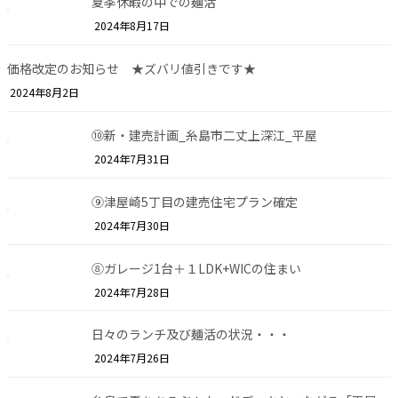
夏季休暇の中での麺活
2024年8月17日
価格改定のお知らせ ★ズバリ値引きです★
2024年8月2日
⑩新・建売計画_糸島市二丈上深江_平屋
2024年7月31日
⑨津屋崎5丁目の建売住宅プラン確定
2024年7月30日
⑧ガレージ1台＋１LDK+WICの住まい
2024年7月28日
日々のランチ及び麺活の状況・・・
2024年7月26日