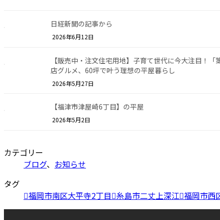
日経新聞の記事から
2026年6月12日
【販売中・注文住宅用地】子育て世代に今大注目！「
店グルメ、60坪で叶う理想の平屋暮らし
2026年5月27日
【福津市津屋崎6丁目】の平屋
2026年5月2日
カテゴリー
ブログ
、
お知らせ
タグ
福岡市南区大平寺2丁目
糸島市二丈上深江
福岡市西