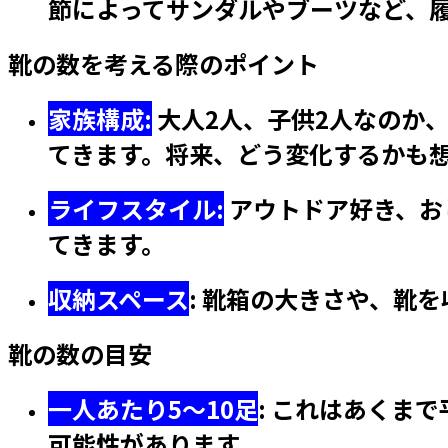
節によってサンダルやブーツなど、
靴の数を考える際のポイント
家族構成:
大人2人、子供2人なのか
てきます。将来、どう変化するかも
ライフスタイル:
アウトドア好き、お
てきます。
収納スペース
:
靴箱の大きさや、靴を
靴の数の目安
一人あたり5～10足
:
これはあくまで
可能性があります。