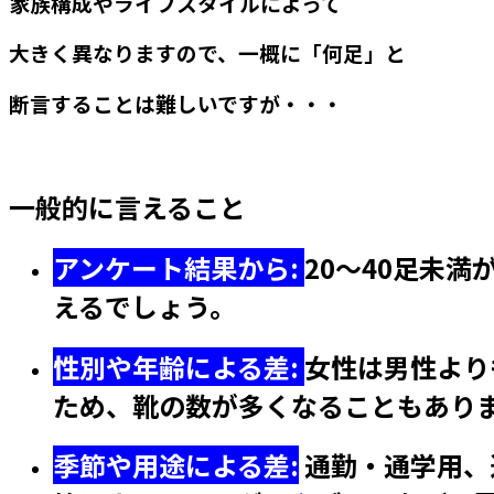
家族構成やライフスタイルによって
大きく異なりますので、一概に「何足」と
断言することは難しいですが・・・
一般的に言えること
アンケート結果から:
20～40足未
えるでしょう。
性別や年齢による差:
女性は男性より
ため、靴の数が多くなることもあり
季節や用途による差:
通勤・通学用、