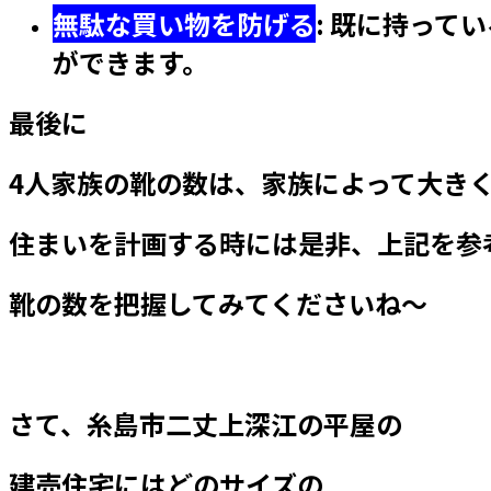
無駄な買い物を防げる
:
既に持ってい
ができます。
最後に
4人家族の靴の数は、家族によって大き
住まいを計画する時には是非、上記を参
靴の数を把握してみてくださいね～
さて、糸島市二丈上深江の平屋の
建売住宅にはどのサイズの