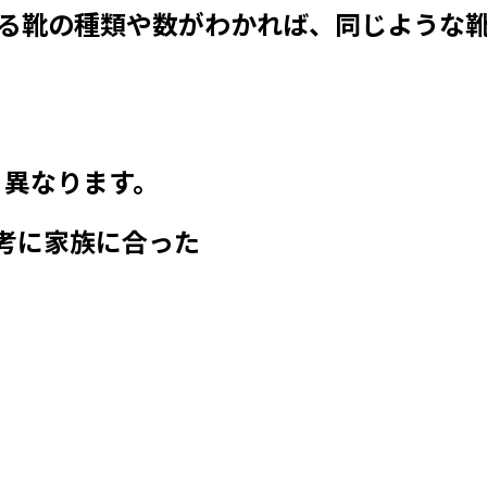
る靴の種類や数がわかれば、同じような
く異なります。
考に家族に合った