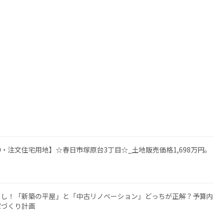
・注文住宅用地】☆春日市塚原台3丁目☆_土地販売価格1,698万円。
らし！「新築の平屋」と「中古リノベーション」どっちが正解？予算内
家づくり計画