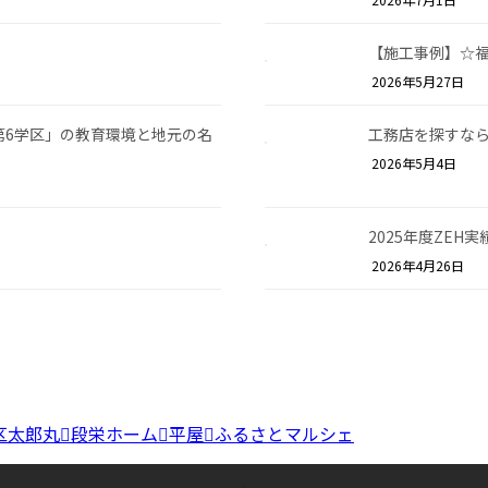
【施工事例】☆福
2026年5月27日
第6学区」の教育環境と地元の名
工務店を探すな
2026年5月4日
2025年度ZEH
2026年4月26日
区太郎丸
段栄ホーム
平屋
ふるさとマルシェ