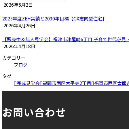
2026年5月2日
2025年度ZEH実績と2030年目標【GX志向型住宅】
2026年4月26日
【販売中＆無人見学会】福津市津屋崎6丁目 子育て世代必見 ４L
2026年4月18日
カテゴリー
ブログ
タグ
完成見学会
福岡市南区大平寺2丁目
福岡市西区太郎
お問い合わせ