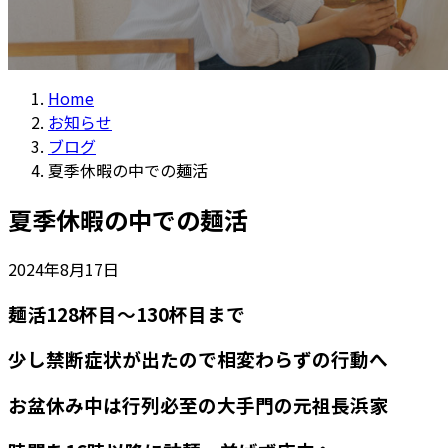
Home
お知らせ
ブログ
夏季休暇の中での麺活
夏季休暇の中での麺活
2024年8月17日
麺活128杯目～130杯目まで
少し禁断症状が出たので相変わらずの行動へ
お盆休み中は行列必至の大手門の元祖長浜家