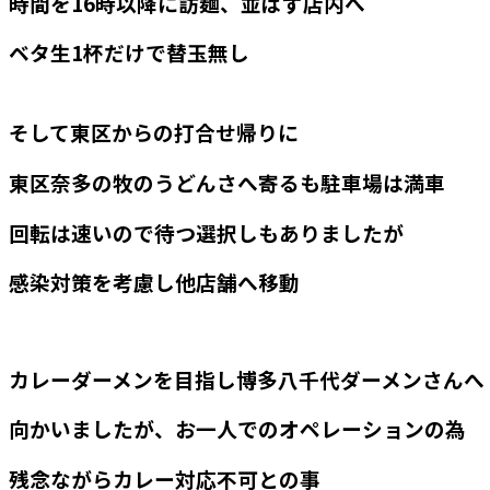
時間を16時以降に訪麺、並ばず店内へ
ベタ生1杯だけで替玉無し
そして東区からの打合せ帰りに
東区奈多の牧のうどんさへ寄るも駐車場は満車
回転は速いので待つ選択しもありましたが
感染対策を考慮し他店舗へ移動
カレーダーメンを目指し博多八千代ダーメンさんへ
向かいましたが、お一人でのオペレーションの為
残念ながらカレー対応不可との事