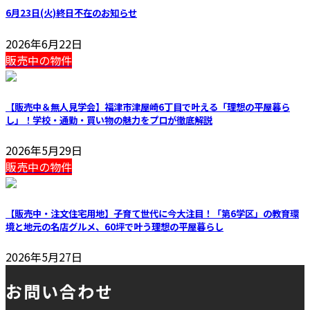
6月23日(火)終日不在のお知らせ
2026年6月22日
販売中の物件
【販売中＆無人見学会】福津市津屋崎6丁目で叶える「理想の平屋暮ら
し」！学校・通勤・買い物の魅力をプロが徹底解説
2026年5月29日
販売中の物件
【販売中・注文住宅用地】子育て世代に今大注目！「第6学区」の教育環
境と地元の名店グルメ、60坪で叶う理想の平屋暮らし
2026年5月27日
お問い合わせ