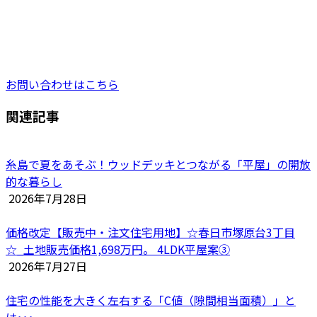
Photo gallery
お問い合わせはこちら
関連記事
糸島で夏をあそぶ！ウッドデッキとつながる「平屋」の開放
的な暮らし
2026年7月28日
価格改定【販売中・注文住宅用地】☆春日市塚原台3丁目
☆_土地販売価格1,698万円。 4LDK平屋案③
2026年7月27日
住宅の性能を大きく左右する「C値（隙間相当面積）」と
は･･･