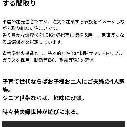
する間取り
平屋の建売住宅ですが、注文で建築する家族をイメージしな
がら取り組んだ住まいです。
香り豊かな燻煙杉をLDKと各居室に標準採用し、家事楽にな
る設備機器を選定しています。
省令準耐火構造とし、基本的な性能は樹脂サッシ+トリプル
ガラスを採用し断熱等級6、耐震等級3を確保。
子育て世代ならばお子様お二人にご夫婦の4人家
族。
シニア世帯ならば、趣味に没頭。
時々若夫婦世帯が遊びに来る。